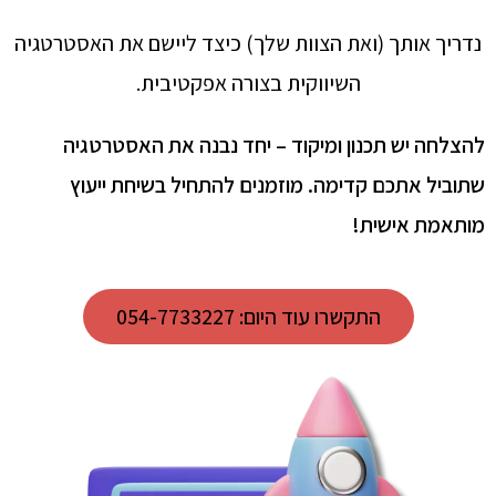
נדריך אותך (ואת הצוות שלך) כיצד ליישם את האסטרטגיה
השיווקית בצורה אפקטיבית.
להצלחה יש תכנון ומיקוד – יחד נבנה את האסטרטגיה
שתוביל אתכם קדימה. מוזמנים להתחיל בשיחת ייעוץ
מותאמת אישית!
התקשרו עוד היום: 054-7733227