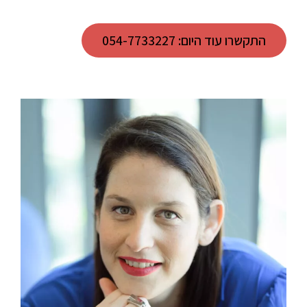
התקשרו עוד היום: 054-7733227