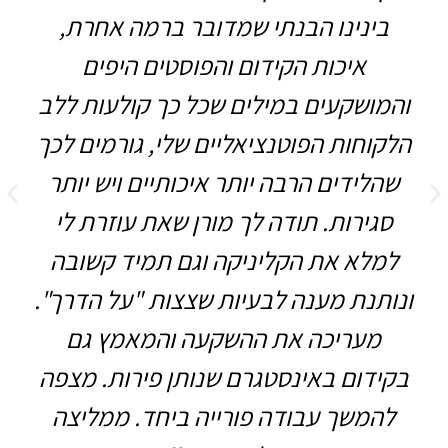
בינינו הבנתי שמדובר ברמה אחרת,
איכות הקידום והפוסטים היפים
והמושקעים במילים שכל כך קולעות ללב
הלקוחות הפוטנציאליים שלי, גורמים לכך
שהלידים הרבה יותר איכותיים ויש יותר
סגירות. תודה לך מורן שאת עוזרת לי
למלא את הקליניקה וגם תמיד קשובה
ונותנת מענה לבעיות שצצות "על הדרך".
מעריכה את ההשקעה והמאמץ גם
בקידום באינסטגרם שנותן פירות. מצפה
להמשך עבודה פורייה ביחד. ממליצה