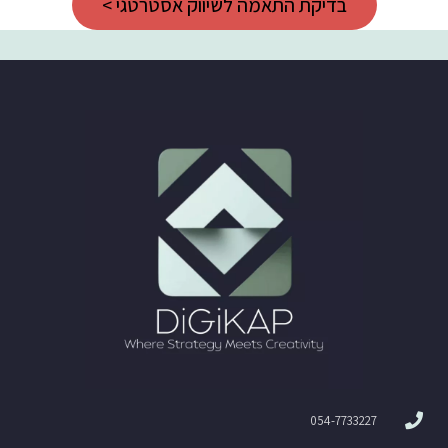
בדיקת התאמה לשיווק אסטרטגי >
054-7733227